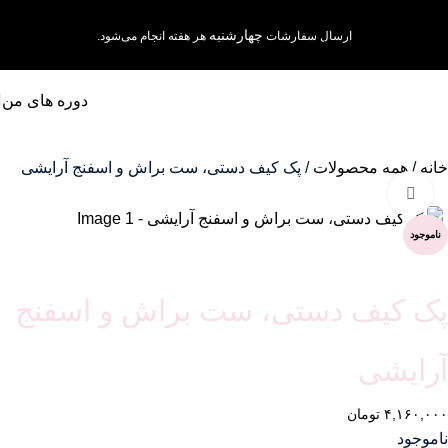
Skip to navigation
چهارشنبه
ارسال سفارشات
هر هفته انجام می‌شود.
Skip to main content
دوره های من
خانه
همه محصولات
پک کیف دستی، ست براش و اسفنج آرایشی
برای بزرگنمایی کلیک کنید
ناموجود
پک کیف دستی، ست براش و اسفنج
آرایشی
۴,۱۶۰,۰۰۰
تومان
ناموجود